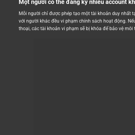
Một người có thể đăng ký nhiều account k
Mỗi người chỉ được phép tạo một tài khoản duy nhất 
với người khác đều vi phạm chính sách hoạt động. Nếu 
thoại, các tài khoản vi phạm sẽ bị khóa để bảo vệ môi