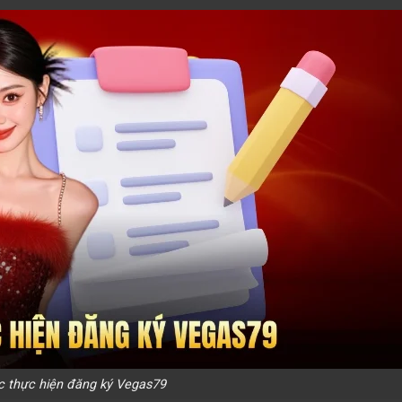
 thực hiện đăng ký Vegas79