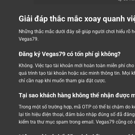
Giải đáp thắc mắc xoay quanh v
Những thắc mắc dưới đây sẽ giúp người chơi hiểu rõ hơn
Vegas79.
Đăng ký Vegas79 có tốn phí gì không?
Không. Việc tạo tài khoản mới hoàn toàn miễn phí cho 
quá trình tạo tài khoản hoặc xác minh thông tin. Mọi 
chỉ cần nạp khi muốn tham gia đặt cược.
Tại sao khách hàng không thể nhận được 
Trong một số trường hợp, mã OTP có thể bị chậm do k
lại tín hiệu điện thoại, đảm bảo nhập đúng số đã đăn
kiểm tra thư mục spam trong email. Vegas79 cũng có đ