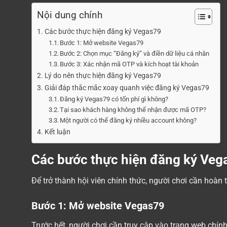
Nội dung chính
Các bước thực hiện đăng ký Vegas79
Bước 1: Mở website Vegas79
Bước 2: Chọn mục “Đăng ký” và điền dữ liệu cá nhân
Bước 3: Xác nhận mã OTP và kích hoạt tài khoản
Lý do nên thực hiện đăng ký Vegas79
Giải đáp thắc mắc xoay quanh việc đăng ký Vegas79
Đăng ký Vegas79 có tốn phí gì không?
Tại sao khách hàng không thể nhận được mã OTP?
Một người có thể đăng ký nhiều account không?
Kết luận
Các bước thực hiện đăng ký Veg
Để trở thành hội viên chính thức, người chơi cần hoàn 
Bước 1: Mở website Vegas79
Trước hết, người chơi cần truy cập vào trang web chí