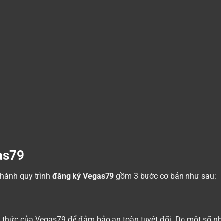
as79
thành quy trình
đăng ký Vegas79
gồm 3 bước cơ bản như sau:
nh thức của Vegas79 để đảm bảo an toàn tuyệt đối. Do một số 