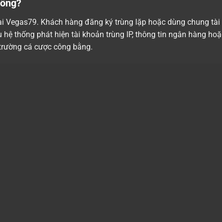
hông?
tại Vegas79. Khách hàng đăng ký trùng lặp hoặc dùng chung tài
hệ thống phát hiện tài khoản trùng IP, thông tin ngân hàng hoặ
 trường cá cược công bằng.