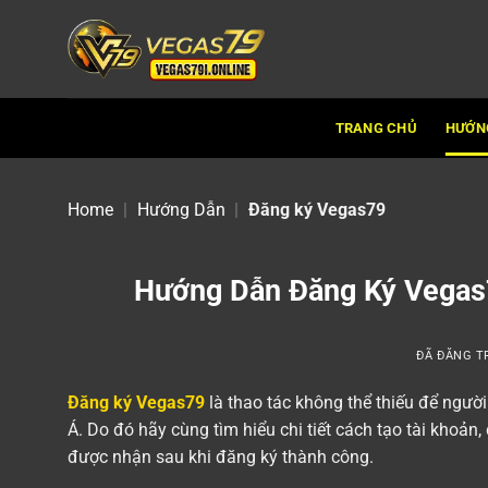
Chuyển
đến
nội
dung
TRANG CHỦ
HƯỚN
Home
|
Hướng Dẫn
|
Đăng ký Vegas79
Hướng Dẫn Đăng Ký Vegas
ĐÃ ĐĂNG 
Đăng ký Vegas79
là thao tác không thể thiếu để người
Á. Do đó hãy cùng tìm hiểu chi tiết cách tạo tài khoản
được nhận sau khi đăng ký thành công.