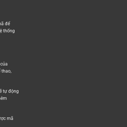
mã để
hệ thống
 của
 thao,
sẽ tự động
thêm
được mã