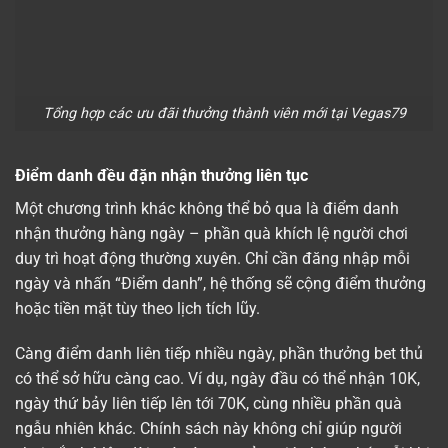
Tổng hợp các ưu đãi thưởng thành viên mới tại Vegas79
Điểm danh đều đặn nhận thưởng liên tục
Một chương trình khác không thể bỏ qua là điểm danh
nhận thưởng hàng ngày – phần quà khích lệ người chơi
duy trì hoạt động thường xuyên. Chỉ cần đăng nhập mỗi
ngày và nhấn “Điểm danh”, hệ thống sẽ cộng điểm thưởng
hoặc tiền mặt tùy theo lịch tích lũy.
Càng điểm danh liên tiếp nhiều ngày, phần thưởng bet thủ
có thể sở hữu càng cao. Ví dụ, ngày đầu có thể nhận 10K,
ngày thứ bảy liên tiếp lên tới 70K, cùng nhiều phần quà
ngẫu nhiên khác. Chính sách này không chỉ giúp người