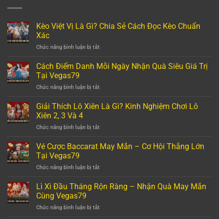
Kèo Việt Vị Là Gì? Chia Sẻ Cách Đọc Kèo Chuẩn
Xác
Chức năng bình luận bị tắt
ở
Kèo
Việt
Cách Điểm Danh Mỗi Ngày Nhận Quà Siêu Giá Trị
Vị
Tại Vegas79
Là
Chức năng bình luận bị tắt
ở
Gì?
Cách
Chia
Điểm
Giải Thích Lô Xiên Là Gì? Kinh Nghiệm Chơi Lô
Sẻ
Danh
Cách
Xiên 2, 3 Và 4
Mỗi
Đọc
Chức năng bình luận bị tắt
ở
Ngày
Kèo
Giải
Nhận
Chuẩn
Thích
Vé Cược Baccarat May Mắn – Cơ Hội Thắng Lớn
Quà
Xác
Lô
Siêu
Tại Vegas79
Xiên
Giá
Chức năng bình luận bị tắt
ở
Là
Trị
Vé
Gì?
Tại
Cược
Lì Xì Đầu Tháng Rộn Ràng – Nhận Quà May Mắn
Kinh
Vegas79
Baccarat
Nghiệm
Cùng Vegas79
May
Chơi
Chức năng bình luận bị tắt
ở
Mắn
Lô
Lì
–
Xiên