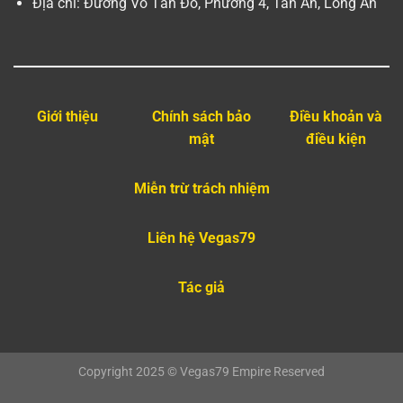
Địa chỉ: Đường Võ Tấn Đồ, Phường 4, Tân An, Long An
Giới thiệu
Chính sách bảo
Điều khoản và
mật
điều kiện
Miễn trừ trách nhiệm
Liên hệ Vegas79
Tác giả
Copyright 2025 © Vegas79 Empire Reserved