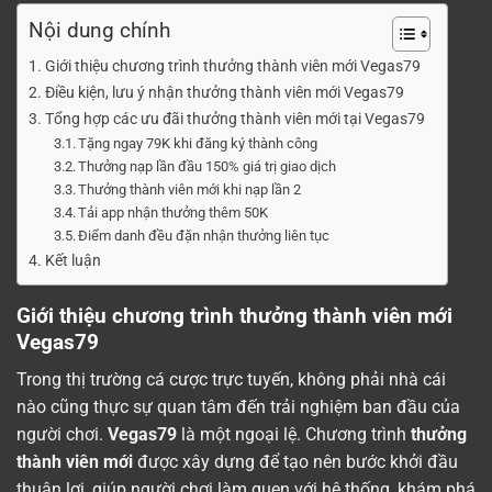
Nội dung chính
Giới thiệu chương trình thưởng thành viên mới Vegas79
Điều kiện, lưu ý nhận thưởng thành viên mới Vegas79
Tổng hợp các ưu đãi thưởng thành viên mới tại Vegas79
Tặng ngay 79K khi đăng ký thành công
Thưởng nạp lần đầu 150% giá trị giao dịch
Thưởng thành viên mới khi nạp lần 2
Tải app nhận thưởng thêm 50K
Điểm danh đều đặn nhận thưởng liên tục
Kết luận
Giới thiệu chương trình thưởng thành viên mới
Vegas79
Trong thị trường cá cược trực tuyến, không phải nhà cái
nào cũng thực sự quan tâm đến trải nghiệm ban đầu của
người chơi.
Vegas79
là một ngoại lệ. Chương trình
thưởng
thành viên mới
được xây dựng để tạo nên bước khởi đầu
thuận lợi, giúp người chơi làm quen với hệ thống, khám phá