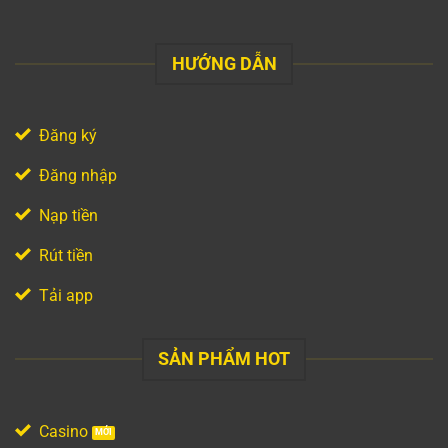
HƯỚNG DẪN
Đăng ký
Đăng nhập
Nạp tiền
Rút tiền
Tải app
SẢN PHẨM HOT
Casino