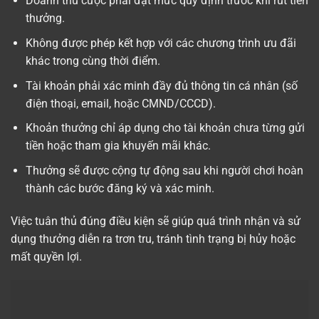
Doanh thu cược phải đạt mức quy định trước khi rút tiền
thưởng.
Không được phép kết hợp với các chương trình ưu đãi
khác trong cùng thời điểm.
Tài khoản phải xác minh đầy đủ thông tin cá nhân (số
điện thoại, email, hoặc CMND/CCCD).
Khoản thưởng chỉ áp dụng cho tài khoản chưa từng gửi
tiền hoặc tham gia khuyến mãi khác.
Thưởng sẽ được cộng tự động sau khi người chơi hoàn
thành các bước đăng ký và xác minh.
Việc tuân thủ đúng điều kiện sẽ giúp quá trình nhận và sử
dụng thưởng diễn ra trơn tru, tránh tình trạng bị hủy hoặc
mất quyền lợi.