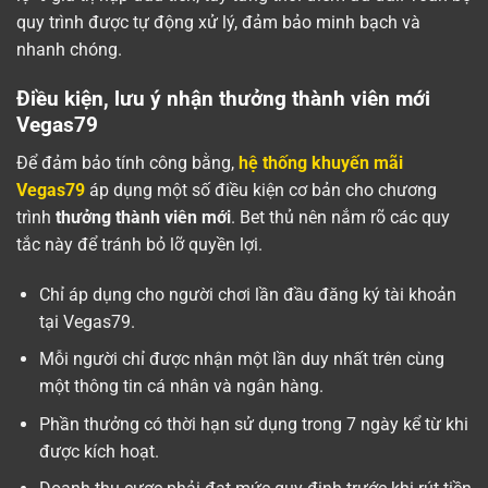
quy trình được tự động xử lý, đảm bảo minh bạch và
nhanh chóng.
Điều kiện, lưu ý nhận thưởng thành viên mới
Vegas79
Để đảm bảo tính công bằng,
hệ thống khuyến mãi
Vegas79
áp dụng một số điều kiện cơ bản cho chương
trình
thưởng thành viên mới
. Bet thủ nên nắm rõ các quy
tắc này để tránh bỏ lỡ quyền lợi.
Chỉ áp dụng cho người chơi lần đầu đăng ký tài khoản
tại Vegas79.
Mỗi người chỉ được nhận một lần duy nhất trên cùng
một thông tin cá nhân và ngân hàng.
Phần thưởng có thời hạn sử dụng trong 7 ngày kể từ khi
được kích hoạt.