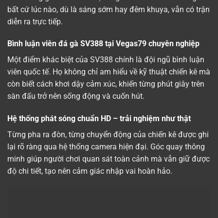
bất cứ lúc nào, dù là sáng sớm hay đêm khuya, vẫn có trận
diễn ra trực tiếp.
Bình luận viên đá gà SV388 tại Vegas79 chuyên nghiệp
Một điểm khác biệt của SV388 chính là đội ngũ bình luận
viên quốc tế. Họ không chỉ am hiểu về kỹ thuật chiến kê mà
còn biết cách khơi dậy cảm xúc, khiến từng phút giây trên
sàn đấu trở nên sống động và cuốn hút.
Hệ thống phát sóng chuẩn HD – trải nghiệm như thật
Từng pha ra đòn, từng chuyển động của chiến kê được ghi
lại rõ ràng qua hệ thống camera hiện đại. Góc quay thông
minh giúp người chơi quan sát toàn cảnh mà vẫn giữ được
độ chi tiết, tạo nên cảm giác nhập vai hoàn hảo.