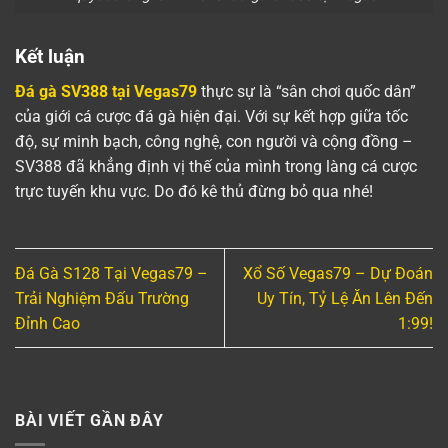
Kết luận
Đá gà SV388 tại Vegas79
thực sự là “sân chơi quốc dân”
của giới cá cược đá gà hiện đại. Với sự kết hợp giữa tốc
độ, sự minh bạch, công nghệ, con người và cộng đồng –
SV388 đã khẳng định vị thế của mình trong làng cá cược
trực tuyến khu vực. Do đó kê thủ đừng bỏ qua nhé!
Đá Gà S128 Tại Vegas79 –
Xổ Số Vegas79 – Dự Đoán
Trải Nghiệm Đấu Trường
Uy Tín, Tỷ Lệ Ăn Lên Đến
Đỉnh Cao
1:99!
BÀI VIẾT GẦN ĐÂY