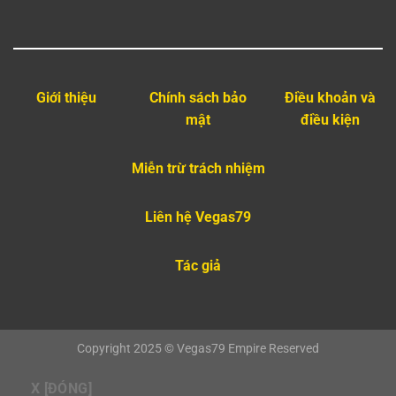
Giới thiệu
Chính sách bảo
Điều khoản và
mật
điều kiện
Miễn trừ trách nhiệm
Liên hệ Vegas79
Tác giả
Copyright 2025 © Vegas79 Empire Reserved
X [ĐÓNG]