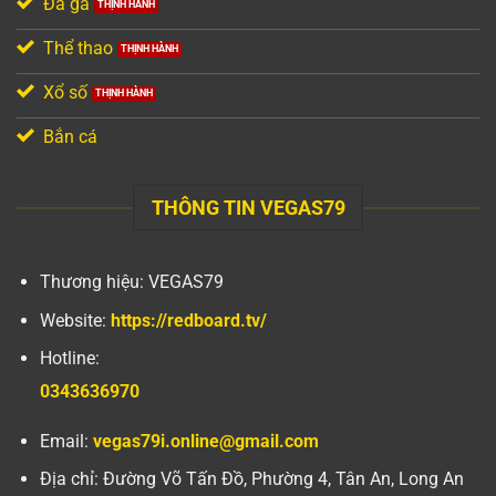
Đá gà
Thể thao
Xổ số
Bắn cá
THÔNG TIN VEGAS79
Thương hiệu: VEGAS79
Website:
https://redboard.tv/
Hotline:
0343636970
Email:
vegas79i.online@gmail.com
Địa chỉ: Đường Võ Tấn Đồ, Phường 4, Tân An, Long An